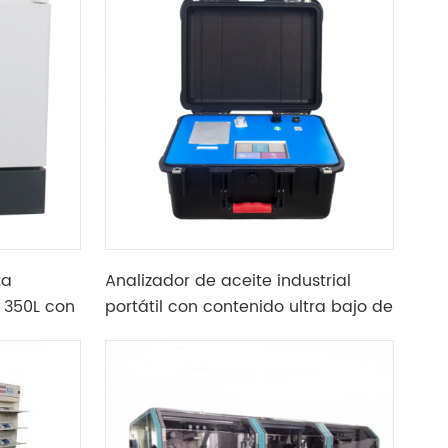
ta
Analizador de aceite industrial
 350L con
portátil con contenido ultra bajo de
ero
azufre
4