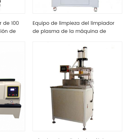
r de 100
Equipo de limpieza del limpiador
ión de
de plasma de la máquina de
limpieza por plasma al vacío para
PCB y microelectrónico