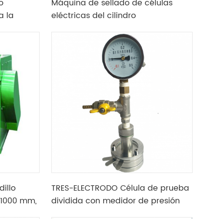
o
Máquina de sellado de células
a la
eléctricas del cilindro
dillo
TRES-ELECTRODO Célula de prueba
1000 mm,
dividida con medidor de presión
ler el