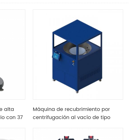
e alta
Máquina de recubrimiento por
io con 37
centrifugación al vacío de tipo
ación
permanente con velocidad de
3000 rpm