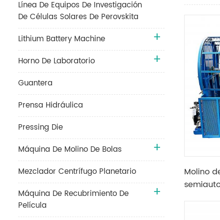
Línea De Equipos De Investigación
De Células Solares De Perovskita
Lithium Battery Machine
Horno De Laboratorio
Guantera
Prensa Hidráulica
Pressing Die
Máquina De Molino De Bolas
Mezclador Centrífugo Planetario
Molino d
semiauto
Máquina De Recubrimiento De
automáti
Película
pantalla