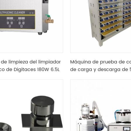
de limpieza del limpiador
Máquina de prueba de c
ico de Digitaces 180W 6.5L
de carga y descarga de 
canales para la fabricac
células de bolsa