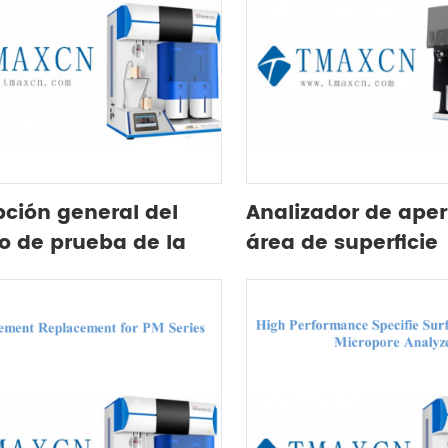
pción general del
Analizador de aper
o de prueba de la
área de superficie
PM
específica compl
automático