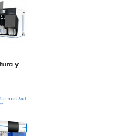
tura y
etamente