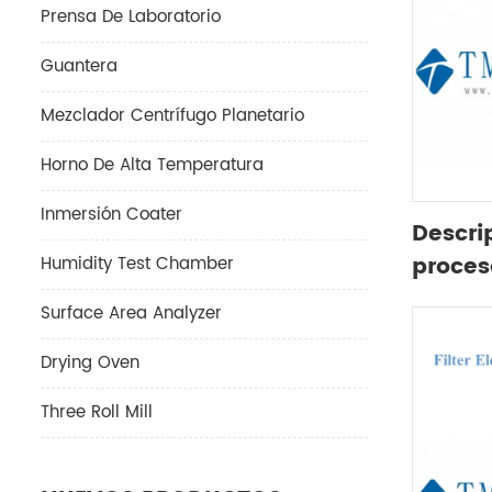
Prensa De Laboratorio
Guantera
Mezclador Centrífugo Planetario
Horno De Alta Temperatura
Inmersión Coater
Descri
proces
Humidity Test Chamber
serie 
Surface Area Analyzer
Drying Oven
Three Roll Mill