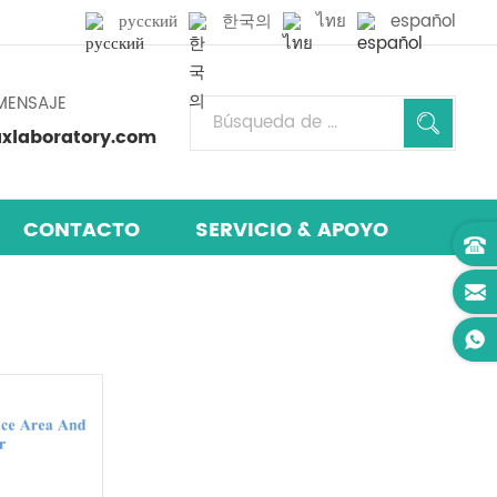
русский
한국의
ไทย
español
MENSAJE
laboratory.com
CONTACTO
SERVICIO & APOYO