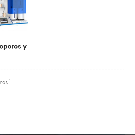
oporos y
nas