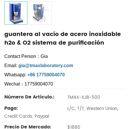
guantera al vacío de acero inoxidable
h2o & O2 sistema de purificación
Contact Person：Gia
Email:
gia@tmaxlaboratory.com
Whatsapp:
+86 17759004070
Wechat：17759004070
Número De Artículo.:
TMAX-XJB-500
Pago:
L/C, T/T, Western Union,
Credit Cards, Paypal
Precio De Mercado:
$1880