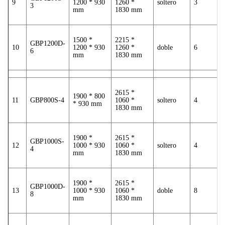
9
1200 * 930
1260 *
soltero
3
3
mm
1830 mm
1500 *
2215 *
GBP1200D-
10
1200 * 930
1260 *
doble
6
6
mm
1830 mm
2615 *
1900 * 800
11
GBP800S-4
1060 *
soltero
4
* 930 mm
1830 mm
1900 *
2615 *
GBP1000S-
12
1000 * 930
1060 *
soltero
4
4
mm
1830 mm
1900 *
2615 *
GBP1000D-
13
1000 * 930
1060 *
doble
8
8
mm
1830 mm