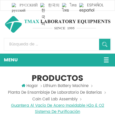
РУССКИЙ
한국의
ไทย
ESPAÑOL
PRODUCTOS
Hogar
Lithium Battery Machine
Planta De Ensamblaje De Laboratorio De Baterías
Coin Cell Lab Assembly
Guantera Al Vacío De Acero Inoxidable H2o & O2
Sistema De Purificación