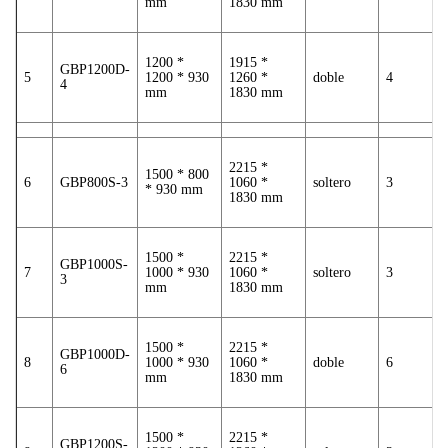
mm
1830 mm
1200 *
1915 *
GBP1200D-
5
1200 * 930
1260 *
doble
4
4
mm
1830 mm
2215 *
1500 * 800
6
GBP800S-3
1060 *
soltero
3
* 930 mm
1830 mm
1500 *
2215 *
GBP1000S-
7
1000 * 930
1060 *
soltero
3
3
mm
1830 mm
1500 *
2215 *
GBP1000D-
8
1000 * 930
1060 *
doble
6
6
mm
1830 mm
1500 *
2215 *
GBP1200S-