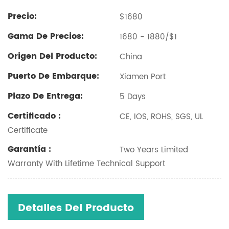
Precio:
$1680
Gama De Precios:
1680 - 1880/$1
Origen Del Producto:
China
Puerto De Embarque:
Xiamen Port
Plazo De Entrega:
5 Days
Certificado :
CE, IOS, ROHS, SGS, UL
Certificate
Garantía :
Two Years Limited
Warranty With Lifetime Technical Support
Detalles Del Producto