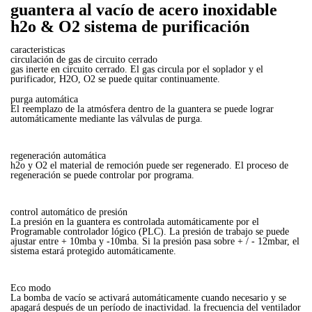
guantera al vacío de acero inoxidable
h2o & O2 sistema de purificación
caracteristicas
circulación de gas de circuito cerrado
gas inerte en circuito cerrado. El gas circula por el soplador y el
purificador, H2O, O2 se puede quitar continuamente.
purga automática
El reemplazo de la atmósfera dentro de la guantera se puede lograr
automáticamente mediante las válvulas de purga.
regeneración automática
h2o y O2 el material de remoción puede ser regenerado. El proceso de
regeneración se puede controlar por programa.
control automático de presión
La presión en la guantera es controlada automáticamente por el
Programable controlador lógico (PLC). La presión de trabajo se puede
ajustar entre + 10mba y -10mba. Si la presión pasa sobre + / - 12mbar, el
sistema estará protegido automáticamente.
Eco modo
La bomba de vacío se activará automáticamente cuando necesario y se
apagará después de un período de inactividad. la frecuencia del ventilador