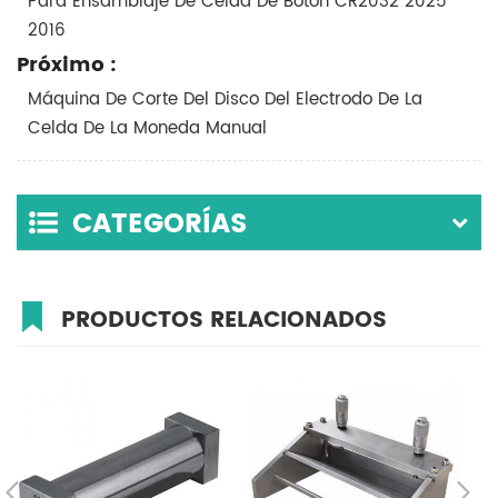
Para Ensamblaje De Celda De Botón CR2032 2025
2016
Próximo :
Máquina De Corte Del Disco Del Electrodo De La
Celda De La Moneda Manual
CATEGORÍAS
PRODUCTOS RELACIONADOS