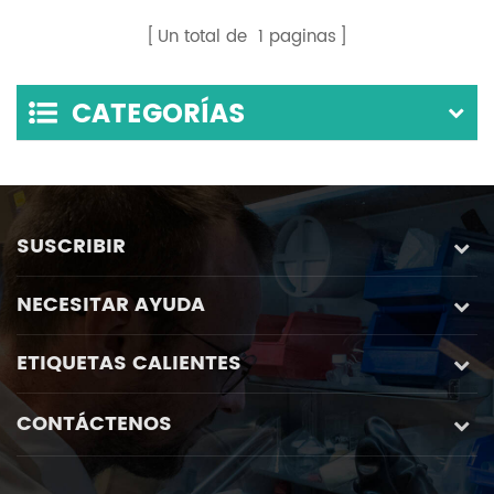
Para muestra Para
Un total de
1
paginas
fresado más fino
después de la
CATEGORÍAS
sinterización
SUSCRIBIR
NECESITAR AYUDA
ETIQUETAS CALIENTES
CONTÁCTENOS