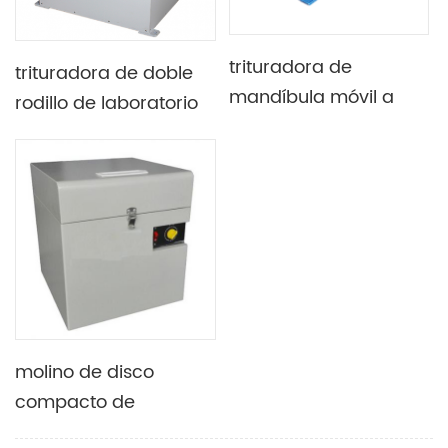
trituradora de
trituradora de doble
mandíbula móvil a
rodillo de laboratorio
escala de laboratorio
Para refractario Y
material duro
molino de disco
compacto de
laboratorio adecuado