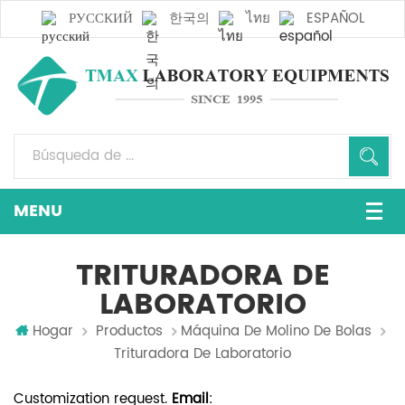
РУССКИЙ
한국의
ไทย
ESPAÑOL
TRITURADORA DE
LABORATORIO
Hogar
Productos
Máquina De Molino De Bolas
Trituradora De Laboratorio
Customization request.
Email
: