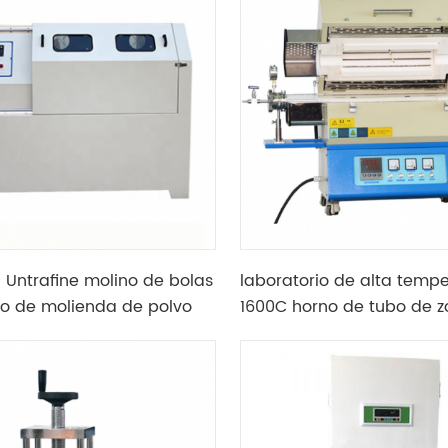
l Untrafine molino de bolas
laboratorio de alta temp
io de molienda de polvo
1600C horno de tubo de z
para sinterización atmosf