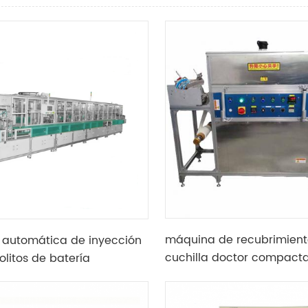
máquina de recubrimient
automática de inyección
cuchilla doctor compact
olitos de batería
laboratorio personalizad