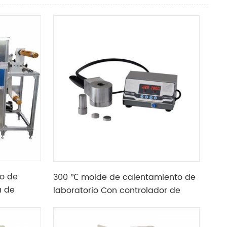
o de
300 ℃ molde de calentamiento de
a de
laboratorio Con controlador de
a
temperatura