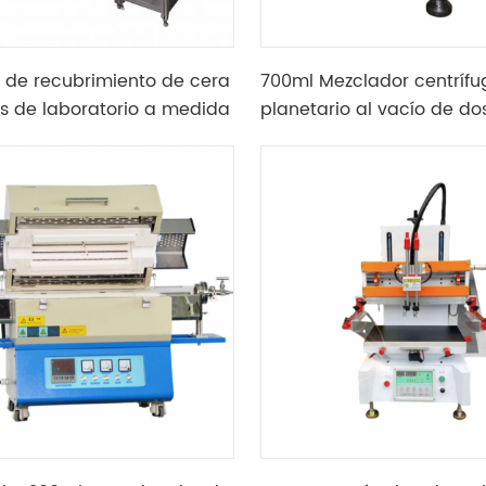
de recubrimiento de cera
700ml Mezclador centrífu
s de laboratorio a medida
planetario al vacío de do
 envoltura de abeja
con relación de velocidad