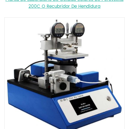
200C O Recubridor De Hendidura