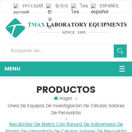
РУССКИЙ
한국의
ไทย
ESPAÑOL
PRODUCTOS
Hogar
Línea De Equipos De Investigación De Células Solares
De Perovskita
Recubridor De Matriz Con Ranura De Sobremesa De
Planta De Laboratorio De Células Solares De Perovskita