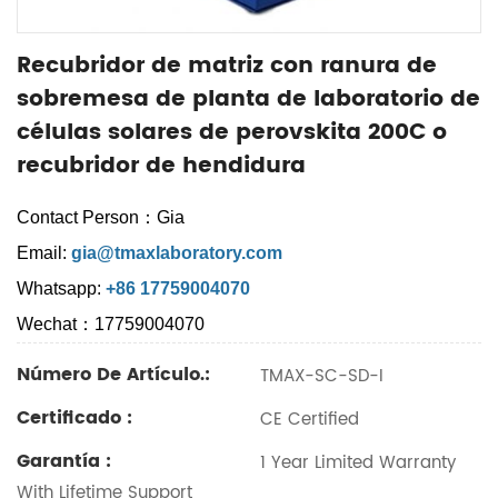
Recubridor de matriz con ranura de
sobremesa de planta de laboratorio de
células solares de perovskita 200C o
recubridor de hendidura
Contact Person：Gia
Email:
gia@tmaxlaboratory.com
Whatsapp:
+86 17759004070
Wechat：17759004070
Número De Artículo.:
TMAX-SC-SD-I
Certificado :
CE Certified
Garantía :
1 Year Limited Warranty
With Lifetime Support