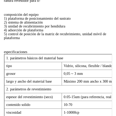
ranura revestidor
para ti!
composición del equipo
1) plataforma de posicionamiento del sustrato
2) sistema de alimentación
3) unidad de recubrimiento por hendidura
4) adsorción de plataforma
5) control de posición de la matriz de recubrimiento, unidad móvil de
plataforma
especificaciones
1. parámetros básicos del material base
tipo
Vidrio, silicona, flexible / blando s
grosor
0,05 ~ 3 mm
largo y ancho del material base
Máximo 200 mm ancho x 300 mm 
2. parámetros de revestimiento
espesor del revestimiento (seco)
0.05-15um (para referencia, real dep
contenido solido
10-70
viscosidad
1-10000cp