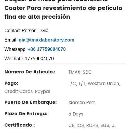
Coater Para revestimiento de película
fina de alta precisión
Contact Person：Gia
Email:
gia@tmaxlaboratory.com
Whatsapp:
+86 17759004070
Wechat：17759004070
Número De Artículo.:
TMAX-SDC
Pago:
L/C, T/T, Western Union,
Credit Cards, Paypal
Puerto De Embarque:
Xiamen Port
Plazo De Entrega:
5 Days
Certificado :
CE, IOS, ROHS, SGS, UL