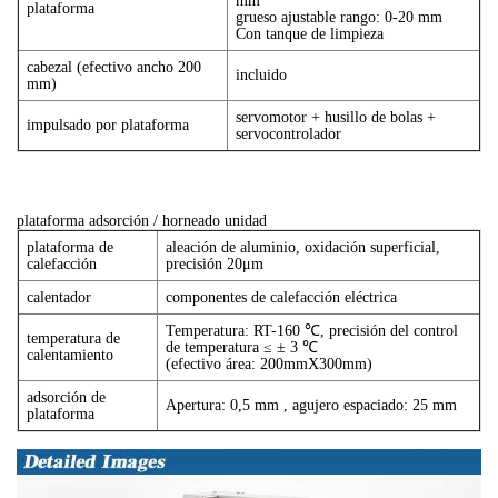
mm
plataforma
grueso ajustable rango: 0-20 mm
Con tanque de limpieza
cabezal (efectivo ancho 200
incluido
mm)
servomotor + husillo de bolas +
impulsado por plataforma
servocontrolador
plataforma adsorción / horneado unidad
plataforma de
aleación de aluminio, oxidación superficial,
calefacción
precisión 20μm
calentador
componentes de calefacción eléctrica
Temperatura: RT-160 ℃, precisión del control
temperatura de
de temperatura ≤ ± 3 ℃
calentamiento
(efectivo área: 200mmX300mm)
adsorción de
Apertura: 0,5 mm , agujero espaciado: 25 mm
plataforma