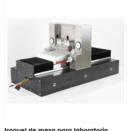
troquel de mesa para laboratorio