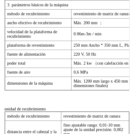
3. parámetros básicos de la máquina
método de recubrimiento
revestimiento de matriz de ranura
ancho efectivo de recubrimiento
Máx. 200 mm ；
velocidad de la plataforma de
0.06m-3m / min
recubrimiento
plataforma de revestimiento
250 mm Ancho * 350 mm L, Plataf
fuente de alimentación
220 V, 50 Hz
poder total
Máx. 2 kw （con calefacción en）
fuente de aire
0,6 MPa
Máx. 1200 mm largo x 450 mm w x 
dimensiones de la máquina
dimensiones finales)
unidad de recubrimiento
método de recubrimiento
revestimiento de matriz de ranura
fino ajustable rango: 0,01-10 mm
ajuste de la unidad precisión: 0,002
distancia entre el cabezal y la