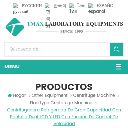
РУССКИЙ
한국의
ไทย
ESPAÑOL
PRODUCTOS
Hogar
Other Equipment
Centrifuge Machine
Floortype Centrifuge Machine
Centrifugadora Refrigerada De Gran Capacidad Con
Pantalla Dual LCD Y LED Con Función De Control De
Velocidad