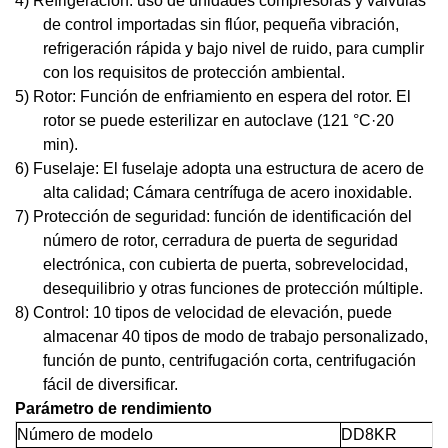
4) Refrigeración: uso de unidades compresoras y válvulas
de control importadas sin flúor, pequeña vibración,
refrigeración rápida y bajo nivel de ruido, para cumplir
con los requisitos de protección ambiental.
5) Rotor: Función de enfriamiento en espera del rotor. El
rotor se puede esterilizar en autoclave (121 °C·20
min).
6) Fuselaje: El fuselaje adopta una estructura de acero de
alta calidad; Cámara centrífuga de acero inoxidable.
7) Protección de seguridad: función de identificación del
número de rotor, cerradura de puerta de seguridad
electrónica, con cubierta de puerta, sobrevelocidad,
desequilibrio y otras funciones de protección múltiple.
8) Control: 10 tipos de velocidad de elevación, puede
almacenar 40 tipos de modo de trabajo personalizado,
función de punto, centrifugación corta, centrifugación
fácil de diversificar.
Parámetro de rendimiento
Número de modelo
DD8KR