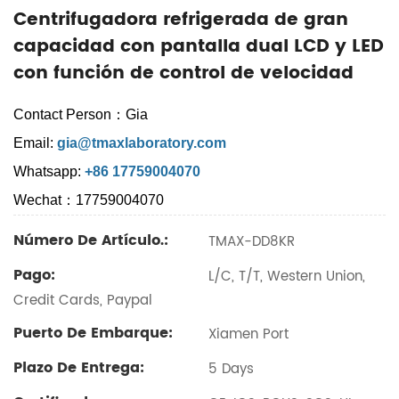
Centrifugadora refrigerada de gran
capacidad con pantalla dual LCD y LED
con función de control de velocidad
Contact Person：Gia
Email:
gia@tmaxlaboratory.com
Whatsapp:
+86 17759004070
Wechat：17759004070
Número De Artículo.:
TMAX-DD8KR
Pago:
L/C, T/T, Western Union,
Credit Cards, Paypal
Puerto De Embarque:
Xiamen Port
Plazo De Entrega:
5 Days