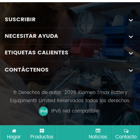
múltiples programas de
rutina
SUSCRIBIR
NECESITAR AYUDA
ETIQUETAS CALIENTES
CONTÁCTENOS
© Derechos de autor: 2026 Xiamen Tmax Battery
Equipments Limited Reservados todos los derechos.
IPv6 red compatible
Hogar
Productos
Noticias
Contacto