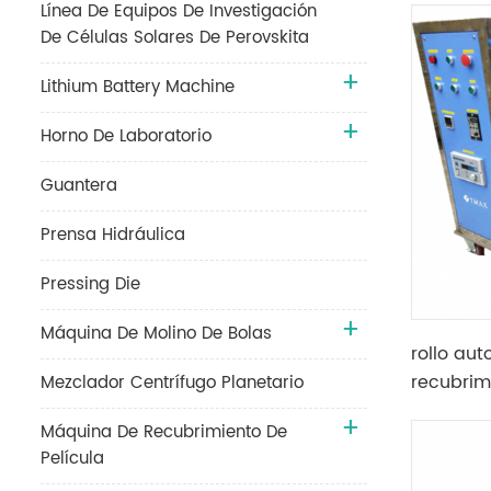
Línea De Equipos De Investigación
De Células Solares De Perovskita
Lithium Battery Machine
Horno De Laboratorio
Guantera
Prensa Hidráulica
Pressing Die
Máquina De Molino De Bolas
rollo au
recubrim
Mezclador Centrífugo Planetario
en rollo
Máquina De Recubrimiento De
electrod
Película