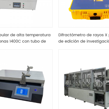
bular de alta temperatura
Difractómetro de rayos X 
zonas 1400C con tubo de
de edición de investigaci
y dispositivo de seguridad
industrial
geno