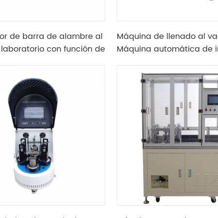
or de barra de alambre al
Máquina de llenado al va
 laboratorio con función de
Máquina automática de i
iento y herramienta de
de electrolitos de batería
 alambre