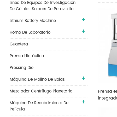
Línea De Equipos De Investigación
De Células Solares De Perovskita
Lithium Battery Machine
Horno De Laboratorio
Guantera
Prensa Hidráulica
Pressing Die
Máquina De Molino De Bolas
Mezclador Centrífugo Planetario
Prensa e
integrad
Máquina De Recubrimiento De
placas c
Película
300X30