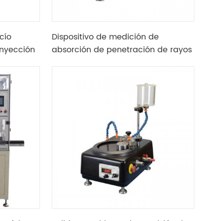
cío
Dispositivo de medición de
nyección
absorción de penetración de rayos
X, probador de densidad superficial