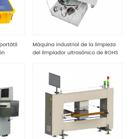
portátil
Máquina industrial de la limpieza
ón
del limpiador ultrasónico de ROHS
38L 600W