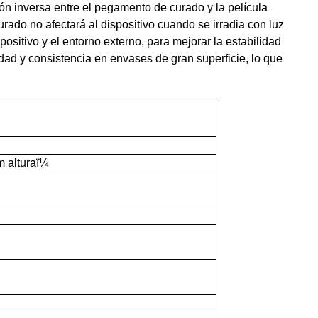
ción inversa entre el pegamento de curado y la película
rado no afectará al dispositivo cuando se irradia con luz
positivo y el entorno externo, para mejorar la estabilidad
dad y consistencia en envases de gran superficie, lo que
m
altura
ï¼