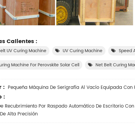
as Calientes :
Belt UV Curing Machine
UV Curing Machine
Speed A
ring Machine For Perovskite Solar Cell
Net Belt Curing Ma
 :
Pequeña Máquina De Serigrafía Al Vacío Equipada Con 
 :
e Recubrimiento Por Raspado Automático De Escritorio Con 
De Alta Precisión