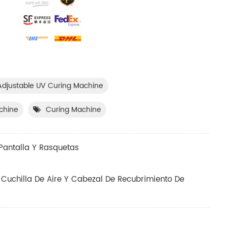
djustable UV Curing Machine
chine
Curing Machine
Pantalla Y Rasquetas
Cuchilla De Aire Y Cabezal De Recubrimiento De