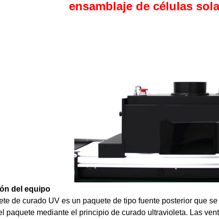
ensamblaje de células sola
ón del equipo
ete de curado UV es un paquete de tipo fuente posterior que se
l paquete mediante el principio de curado ultravioleta. Las v