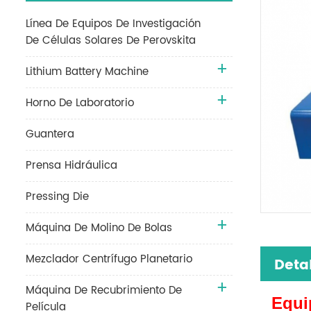
Línea De Equipos De Investigación
De Células Solares De Perovskita
Lithium Battery Machine
Horno De Laboratorio
Guantera
Prensa Hidráulica
Pressing Die
Máquina De Molino De Bolas
Mezclador Centrífugo Planetario
Deta
Máquina De Recubrimiento De
Equi
Película