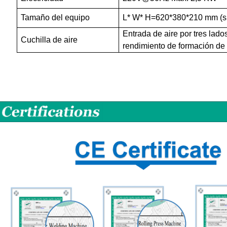
Tamaño del equipo
L* W*
H
=620*380*210 mm (sin 
Entrada de aire por tres lado
Cuchilla de aire
rendimiento de formación de p