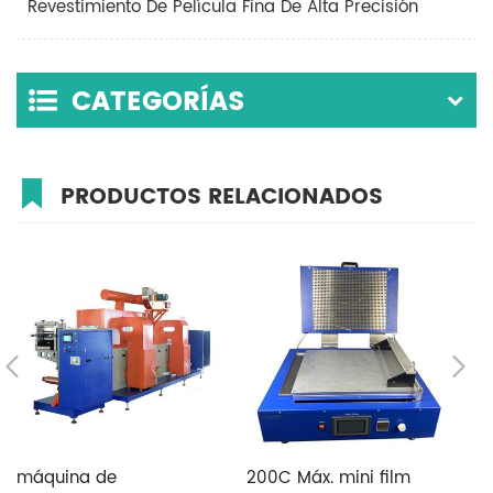
Revestimiento De Película Fina De Alta Precisión
CATEGORÍAS
PRODUCTOS RELACIONADOS
máquina de
200C Máx. mini film
fl