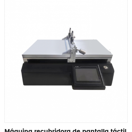
Máquina recubridora de pantalla táctil