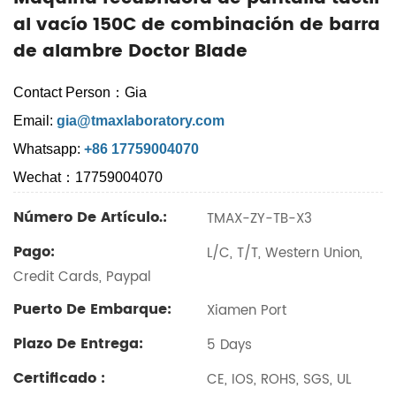
al vacío 150C de combinación de barra
de alambre Doctor Blade
Contact Person：Gia
Email:
gia@tmaxlaboratory.com
Whatsapp:
+86 17759004070
Wechat：17759004070
Número De Artículo.:
TMAX-ZY-TB-X3
Pago:
L/C, T/T, Western Union,
Credit Cards, Paypal
Puerto De Embarque:
Xiamen Port
Plazo De Entrega:
5 Days
Certificado :
CE, IOS, ROHS, SGS, UL