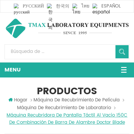
РУССКИЙ
한국의
ไทย
ESPAÑOL
PRODUCTOS
Hogar
Máquina De Recubrimiento De Película
Máquina De Recubrimiento De Laboratorio
Máquina Recubridora De Pantalla Táctil Al Vacío 150C
De Combinación De Barra De Alambre Doctor Blade