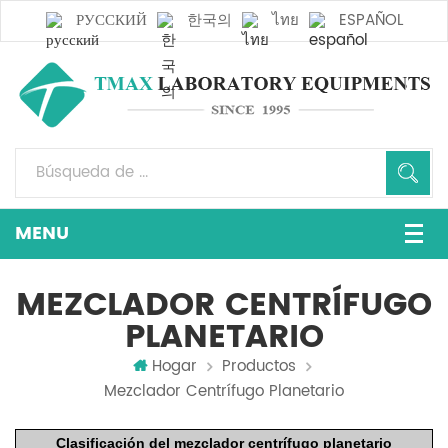
РУССКИЙ
한국의
ไทย
ESPAÑOL
MEZCLADOR CENTRÍFUGO
PLANETARIO
Hogar
Productos
Mezclador Centrífugo Planetario
Clasificación del mezclador centrífugo planetario