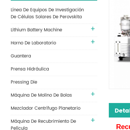
Línea De Equipos De Investigación
De Células Solares De Perovskita
Lithium Battery Machine
Horno De Laboratorio
Guantera
Prensa Hidráulica
Pressing Die
Máquina De Molino De Bolas
Mezclador Centrífugo Planetario
Deta
Máquina De Recubrimiento De
Recu
Película