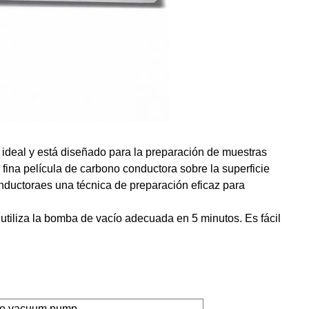
deal y está diseñado para la preparación de muestras
ina película de carbono conductora sobre la superficie
nductora
es una técnica de preparación eficaz para
utiliza la bomba de vacío adecuada en 5 minutos. Es fácil
vo
v
acuum
p
ump