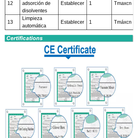
12
adsorción de
Establecer
1
T
maxcn
disolventes
Limpieza
13
Establecer
1
Tmáxcn
automática