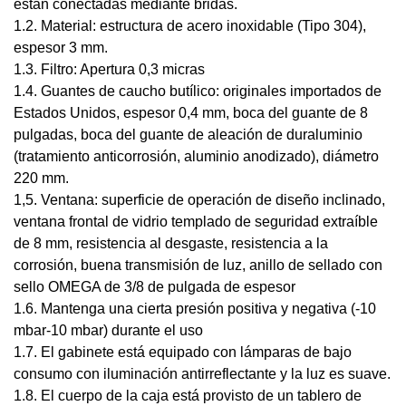
están conectadas mediante bridas.
1.2. Material: estructura de acero inoxidable (Tipo 304),
espesor 3 mm.
1.3. Filtro: Apertura 0,3 micras
1.4. Guantes de caucho butílico: originales importados de
Estados Unidos, espesor 0,4 mm, boca del guante de 8
pulgadas, boca del guante de aleación de duraluminio
(tratamiento anticorrosión, aluminio anodizado), diámetro
220 mm.
1,5. Ventana: superficie de operación de diseño inclinado,
ventana frontal de vidrio templado de seguridad extraíble
de 8 mm, resistencia al desgaste, resistencia a la
corrosión, buena transmisión de luz, anillo de sellado con
sello OMEGA de 3/8 de pulgada de espesor
1.6. Mantenga una cierta presión positiva y negativa (-10
mbar-10 mbar) durante el uso
1.7. El gabinete está equipado con lámparas de bajo
consumo con iluminación antirreflectante y la luz es suave.
1.8. El cuerpo de la caja está provisto de un tablero de