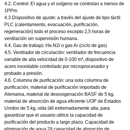
4.2. Control: El agua y el oxígeno se controlan a menos de
1PPm
4.3 Dispositivo de ajuste: a través del ajuste de tipo táctil
PLC (calentamiento, evacuación, purificación,
regeneración) todo el proceso excepto 2,5 horas de
ventilación sin supervisión humana.
4.4. Gas de trabajo: He.N2/ o gas Ar (ciclo de gas)
4.5. Ventilador de circulación: ventilador de frecuencia
variable de alta velocidad de 0-100 m³, dispositivo de
acero inoxidable controlado por microprocesador y
probado a presión.
4.6. Columna de purificación: una sola columna de
purificación, material de purificación importado de
Alemania, material de desoxigenación BASF de 5 kg,
material de absorción de agua eficiente UOP de Estados
Unidos de 5 kg, vida útil extremadamente alta, para
garantizar que el usuario utilice la capacidad de
purificación del producto a largo plazo. Capacidad de
eliminación de agua 2
ã
capacidad de absorción de