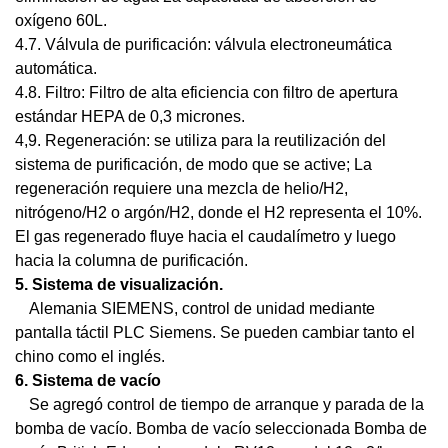
oxígeno 60L.
4.7. Válvula de purificación: válvula electroneumática
automática.
4.8. Filtro: Filtro de alta eficiencia con filtro de apertura
estándar HEPA de 0,3 micrones.
4,9
. R
egeneración: se utiliza para la reutilización del
sistema de purificación, de modo que se active; La
regeneración requiere una mezcla de helio/H2,
nitrógeno/H2 o argón/H2, donde el H2 representa el 10%.
El gas regenerado fluye hacia el caudalímetro y luego
hacia la columna de purificación.
5. Sistema de visualización.
Alemania SIEMENS, control de unidad mediante
pantalla táctil PLC Siemens. Se pueden cambiar tanto el
chino como el inglés.
6. Sistema de vacío
Se agregó control de tiempo de arranque y parada de la
bomba de vacío. Bomba de vacío seleccionada Bomba de