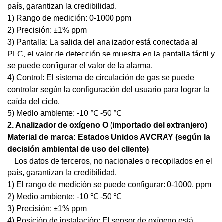
país, garantizan la credibilidad.
1) Rango de medición: 0-1000 ppm
2) Precisión: ±1% ppm
3) Pantalla: La salida del analizador está conectada al
PLC, el valor de detección se muestra en la pantalla táctil y
se puede configurar el valor de la alarma.
4) Control: El sistema de circulación de gas se puede
controlar según la configuración del usuario para lograr la
caída del ciclo.
5) Medio ambiente: -10 ℃ -50 ℃
2
. Analizador de oxígeno O
(importado del extranjero)
Material de marca: Estados Unidos AVCRAY (según la
decisión ambiental de uso del cliente)
Los datos de terceros, no nacionales o recopilados en el
país, garantizan la credibilidad.
1) El rango de medición se puede configurar: 0-1000, ppm
2) Medio ambiente: -10 ℃ -50 ℃
3) Precisión: ±1% ppm
4) Posición de instalación: El sensor de oxígeno está