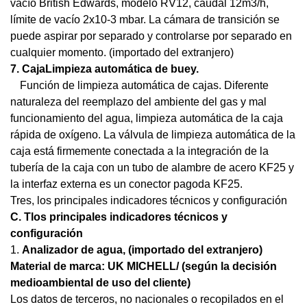
vacío British Edwards, modelo RV12, caudal 12m3/h,
límite de vacío 2x10-3 mbar. La cámara de transición se
puede aspirar por separado y controlarse por separado en
cualquier momento. (importado del extranjero)
7.
Caja
Limpieza automática de buey.
Función de limpieza automática de cajas. Diferente
naturaleza del reemplazo del ambiente del gas y mal
funcionamiento del agua, limpieza automática de la caja
rápida de oxígeno. La válvula de limpieza automática de la
caja está firmemente conectada a la integración de la
tubería de la caja con un tubo de alambre de acero KF25 y
la interfaz externa es un conector pagoda KF25.
Tres, los principales indicadores técnicos y configuración
C.
T
los principales indicadores técnicos y
configuración
1.
Analizador de agua
, (importado del extranjero)
Material de marca: UK MICHELL/ (según la decisión
medioambiental de uso del cliente)
Los datos de terceros, no nacionales o recopilados en el