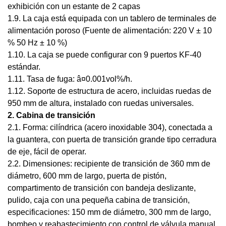
exhibición con un estante de 2 capas
1.9. La caja está equipada con un tablero de terminales de
alimentación poroso (Fuente de alimentación: 220 V ± 10
% 50 Hz ± 10 %)
1.10. La caja se puede configurar con 9 puertos KF-40
estándar.
1.11. Tasa de fuga: â¤0.001vol%/h.
1.12. Soporte de estructura de acero, incluidas ruedas de
950 mm de altura, instalado con ruedas universales.
2. Cabina de transición
2.1. Forma: cilíndrica (acero inoxidable 304), conectada a
la guantera, con puerta de transición grande tipo cerradura
de eje, fácil de operar.
2.2. Dimensiones: recipiente de transición de 360 ​​mm de
diámetro, 600 mm de largo, puerta de pistón,
compartimento de transición con bandeja deslizante,
pulido, caja con una pequeña cabina de transición,
especificaciones: 150 mm de diámetro, 300 mm de largo,
bombeo y reabastecimiento con control de válvula manual.