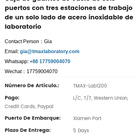
puertos con tres estaciones de trabajo
de un solo lado de acero inoxidable de
laboratorio
Contact Person：Gia
Email:
gia@tmaxlaboratory.com
Whatsapp:
+86 17759004070
Wechat：17759004070
Número De Artículo.:
TMAX-Lab1200
Pago:
L/C, T/T, Western Union,
Credit Cards, Paypal
Puerto De Embarque:
Xiamen Port
Plazo De Entrega:
5 Days