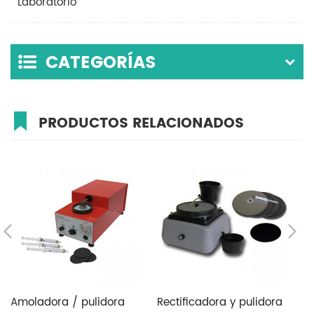
Laboratorio
CATEGORÍAS
PRODUCTOS RELACIONADOS
Amoladora / pulidora
Rectificadora y pulidora
A