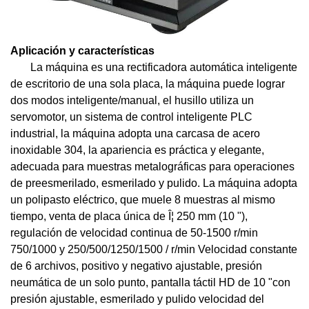
Aplicación y características
La máquina es una rectificadora automática inteligente
de escritorio de una sola placa, la máquina puede lograr
dos modos inteligente/manual, el husillo utiliza un
servomotor, un sistema de control inteligente PLC
industrial, la máquina adopta una carcasa de acero
inoxidable 304, la apariencia es práctica y elegante,
adecuada para muestras metalográficas para operaciones
de preesmerilado, esmerilado y pulido. La máquina adopta
un polipasto eléctrico, que muele 8 muestras al mismo
tiempo, venta de placa única de Î¦ 250 mm (10 "),
regulación de velocidad continua de 50-1500 r/min
750/1000 y 250/500/1250/1500 / r/min Velocidad constante
de 6 archivos, positivo y negativo ajustable, presión
neumática de un solo punto, pantalla táctil HD de 10 "con
presión ajustable, esmerilado y pulido velocidad del