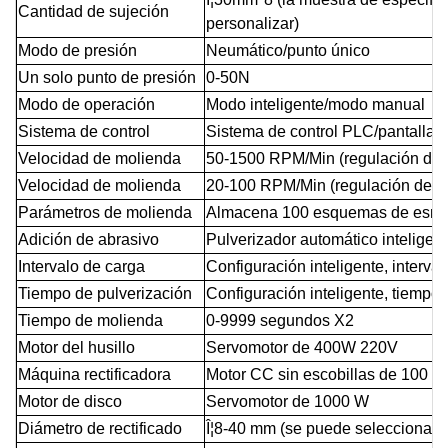
Cantidad de sujeción
personalizar)
Modo de presión
Neumático/punto único
Un solo
punto de presión
0-50N
Modo de operación
Modo inteligente/modo manual
Sistema de control
Sistema de control PLC/pantalla tá
Velocidad de molienda
50-1500 RPM/Min (regulación de v
Velocidad de molienda
20-100 RPM/Min (regulación de ve
Parámetros de molienda
Almacena 100 esquemas de esmer
Adición de abrasivo
Pulverizador automático inteligen
Intervalo de carga
Configuración inteligente, interv
Tiempo de pulverización
Configuración inteligente, tiempo
Tiempo de molienda
0-9999 segundos X2
Motor del husillo
Servomotor de 400W 220V
Máquina rectificadora
Motor CC sin escobillas de 100 W
Motor de disco
Servomotor de 1000 W
Diámetro de rectificado
Î¦8-40 mm (se puede seleccionar 