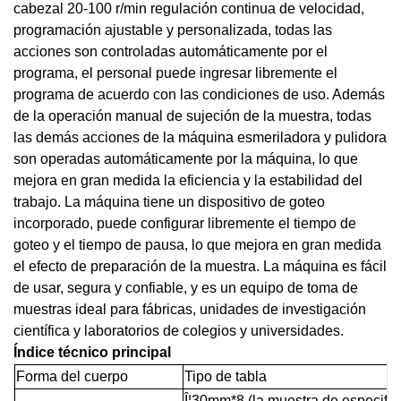
cabezal 20-100 r/min regulación continua de velocidad,
programación ajustable y personalizada, todas las
acciones son controladas automáticamente por el
programa, el personal puede ingresar libremente el
programa de acuerdo con las condiciones de uso. Además
de la operación manual de sujeción de la muestra, todas
las demás acciones de la máquina esmeriladora y pulidora
son operadas automáticamente por la máquina, lo que
mejora en gran medida la eficiencia y la estabilidad del
trabajo. La máquina tiene un dispositivo de goteo
incorporado, puede configurar libremente el tiempo de
goteo y el tiempo de pausa, lo que mejora en gran medida
el efecto de preparación de la muestra. La máquina es fácil
de usar, segura y confiable, y es un equipo de toma de
muestras ideal para fábricas, unidades de investigación
científica y laboratorios de colegios y universidades.
Índice técnico principal
Forma del cuerpo
Tipo de tabla
Î¦30mm*8 (la muestra de especifi