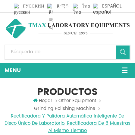
РУССКИЙ
한국의
ไทย
ESPAÑOL
PRODUCTOS
Hogar
Other Equipment
Grinding Polishing Machine
Rectificadora Y Pulidora Automática Inteligente De
Disco Único De Laboratorio, Rectificadora De 8 Muestras
Al Mismo Tiempo