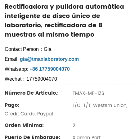
Rectificadora y pulidora automática
inteligente de disco único de
laboratorio, rectificadora de 8
muestras al mismo tiempo
Contact Person：Gia
Email:
gia@tmaxlaboratory.com
Whatsapp:
+86 17759004070
Wechat：17759004070
Número De Artículo.:
TMAX-MP-1ZS
Pago:
L/C, T/T, Western Union,
Credit Cards, Paypal
Orden Mínima:
2
Puerto De Embarque:
Xiamen Port