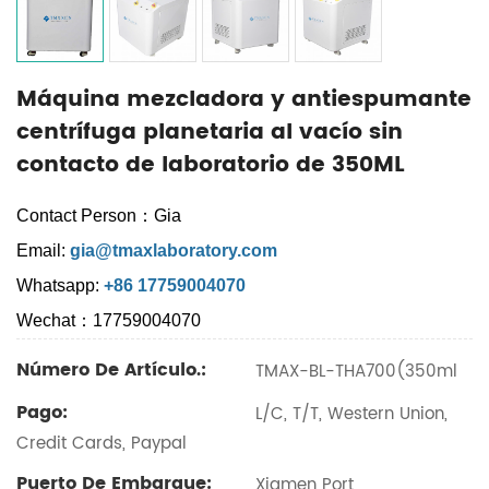
Máquina mezcladora y antiespumante
centrífuga planetaria al vacío sin
contacto de laboratorio de 350ML
Contact Person：Gia
Email:
gia@tmaxlaboratory.com
Whatsapp:
+86 17759004070
Wechat：17759004070
Número De Artículo.:
TMAX-BL-THA700(350ml
Pago:
L/C, T/T, Western Union,
Credit Cards, Paypal
Puerto De Embarque:
Xiamen Port