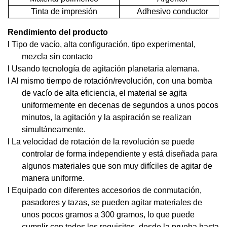
Tinta de impresión
Adhesivo conductor
Rendimiento del producto
l Tipo de vacío, alta configuración, tipo experimental,
mezcla sin contacto
l Usando tecnología de agitación planetaria alemana.
l Al mismo tiempo de rotación/revolución, con una bomba
de vacío de alta eficiencia, el material se agita
uniformemente en decenas de segundos a unos pocos
minutos, la agitación y la aspiración se realizan
simultáneamente.
l La velocidad de rotación de la revolución se puede
controlar de forma independiente y está diseñada para
algunos materiales que son muy difíciles de agitar de
manera uniforme.
l Equipado con diferentes accesorios de conmutación,
pasadores y tazas, se pueden agitar materiales de
unos pocos gramos a 300 gramos, lo que puede
cumplir con todos los requisitos, desde la prueba hasta