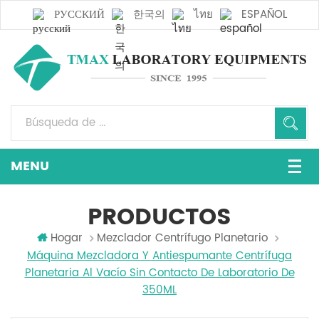
РУССКИЙ
한국의
ไทย
ESPAÑOL
PRODUCTOS
Hogar
Mezclador Centrífugo Planetario
Máquina Mezcladora Y Antiespumante Centrífuga
Planetaria Al Vacío Sin Contacto De Laboratorio De
350ML