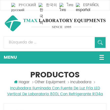
РУССКИЙ
한국의
ไทย
ESPAÑOL
PRODUCTOS
Hogar
Other Equipment
Incubadora
Incubadora Iluminada Con Fuente De Luz Fría LED
Vertical De Laboratorio 800L Con Refrigerante R134a