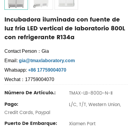
Incubadora iluminada con fuente de
luz fría LED vertical de laboratorio 800L
con refrigerante R134a
Contact Person：Gia
Email:
gia@tmaxlaboratory.com
Whatsapp:
+86 17759004070
Wechat：17759004070
Número De Artículo.:
TMAX-LB-800D-N-Ⅱ
Pago:
L/C, T/T, Western Union,
Credit Cards, Paypal
Puerto De Embarque:
Xiamen Port