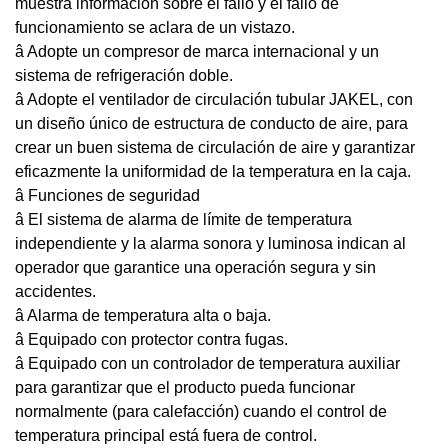
muestra información sobre el fallo y el fallo de
funcionamiento se aclara de un vistazo.
â Adopte un compresor de marca internacional y un
sistema de refrigeración doble.
â Adopte el ventilador de circulación tubular JAKEL, con
un diseño único de estructura de conducto de aire, para
crear un buen sistema de circulación de aire y garantizar
eficazmente la uniformidad de la temperatura en la caja.
â Funciones de seguridad
â El sistema de alarma de límite de temperatura
independiente y la alarma sonora y luminosa indican al
operador que garantice una operación segura y sin
accidentes.
â Alarma de temperatura alta o baja.
â Equipado con protector contra fugas.
â Equipado con un controlador de temperatura auxiliar
para garantizar que el producto pueda funcionar
normalmente (para calefacción) cuando el control de
temperatura principal está fuera de control.