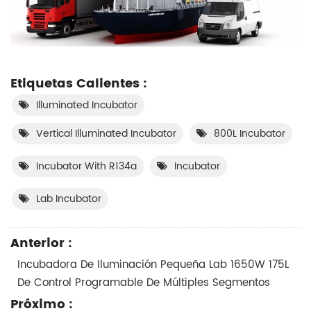
Etiquetas Calientes :
Illuminated Incubator
Vertical Illuminated Incubator
800L Incubator
Incubator With R134a
Incubator
Lab Incubator
Anterior :
Incubadora De Iluminación Pequeña Lab 1650W 175L
De Control Programable De Múltiples Segmentos
Próximo :