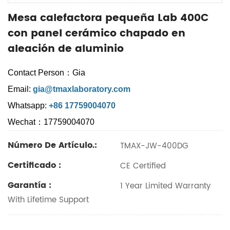
Mesa calefactora pequeña Lab 400C
con panel cerámico chapado en
aleación de aluminio
Contact Person：Gia
Email:
gia@tmaxlaboratory.com
Whatsapp:
+86 17759004070
Wechat：17759004070
Número De Artículo.:
TMAX-JW-400DG
Certificado :
CE Certified
Garantía :
1 Year Limited Warranty
With Lifetime Support