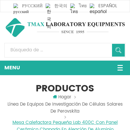
РУССКИЙ
한국의
ไทย
ESPAÑOL
PRODUCTOS
Hogar
Línea De Equipos De Investigación De Células Solares
De Perovskita
Mesa Calefactora Pequeña Lab 400C Con Panel
Cerámico Chapado En Aleación De Aluminio