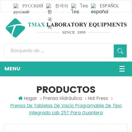
РУССКИЙ
한국의
ไทย
ESPAÑOL
PRODUCTOS
Hogar
Prensa Hidráulica
Hot Press
Prensa De Tabletas De Vacío Programable De Tipo
Integrado Lab 25T Para Guantera