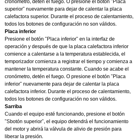
cronómetro, detén el fuego. O presione el botón "Placa
superior" nuevamente para dejar de calentar la placa
calefactora superior. Durante el proceso de calentamiento,
todos los botones de configuración no son válidos.
Placa inferior
Presione el botón "Placa inferior" en la interfaz de
operación y después de que la placa calefactora inferior
comience a calentarse a la temperatura establecida, el
temporizador comienza a registrar el tiempo y comienza a
mantener la temperatura constante. Cuando se acabe el
cronómetro, detén el fuego. O presione el botón "Placa
inferior" nuevamente para dejar de calentar la placa
calefactora inferior. Durante el proceso de calentamiento,
todos los botones de configuración no son válidos.
S
arriba
Cuando el equipo esté funcionando, presione el botón
"
S
botón superior", el equipo detendrá el funcionamiento
del motor y abrirá la válvula de alivio de presión para
liberar la presión
.