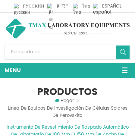
РУССКИЙ
한국의
ไทย
ESPAÑOL
PRODUCTOS
Hogar
Línea De Equipos De Investigación De Células Solares
De Perovskita
Instrumento De Revestimiento De Raspado Automático
De Laboratorio De 100 Mm O 150 Mm De Ancho De