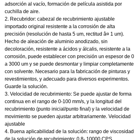
adsorción al vacío, formación de película asistida por
cuchilla de aire.
2. Recubridor: cabezal de recubrimiento ajustable
importado original resistente a la corrosión de alta
precisión (resolución de hasta 5 um, rectitud â¤ 1 um).
Hecho de aleación de aluminio anodizado, sin
decoloración, resistente a ácidos y álcalis, resistente a la
corrosión, puede establecer con precisión un espesor de 0
a 3000 um y se puede desmontar y limpiar completamente
con solvente. Necesario para la fabricación de pinturas y
revestimientos, y adecuado para diversos experimentos.
Guarde la solución.
3. Velocidad de recubrimiento: Se puede ajustar de forma
continua en el rango de 0-100 mm/s, y la longitud del
recubrimiento (punto inicial/punto final) y la velocidad de
movimiento se pueden ajustar arbitrariamente. Velocidad
ajustable
4. Buena aplicabilidad de la solución: rango de viscosidad
de la solución de recubrimiento: 0,8- 10000 CPS.