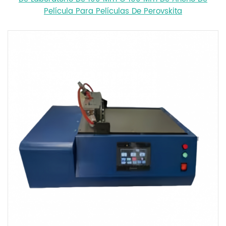
Película Para Películas De Perovskita