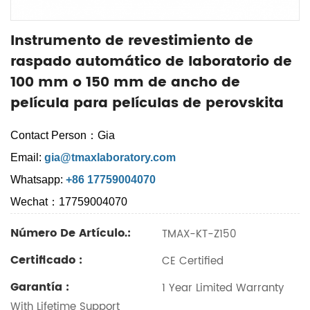
Instrumento de revestimiento de
raspado automático de laboratorio de
100 mm o 150 mm de ancho de
película para películas de perovskita
Contact Person：Gia
Email:
gia@tmaxlaboratory.com
Whatsapp:
+86 17759004070
Wechat：17759004070
Número De Artículo.:
TMAX-KT-Z150
Certificado :
CE Certified
Garantía :
1 Year Limited Warranty
With Lifetime Support