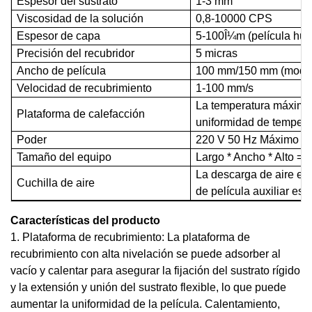
Espesor del sustrato
1-3 mm
Viscosidad de la solución
0,8-10000 CPS
Espesor de capa
5-100Î¼m (película hú
Precisión del recubridor
5 micras
Ancho de película
100 mm/150 mm (model
Velocidad de recubrimiento
1-100 mm/s
La temperatura máxima 
Plataforma de calefacción
uniformidad de temper
Poder
220 V 50 Hz Máximo 2
Tamaño del equipo
Largo * Ancho * Alto =
La descarga de aire es 
Cuchilla de aire
de película auxiliar es
Características del producto
1. Plataforma de recubrimiento: La plataforma de
recubrimiento con alta nivelación se puede adsorber al
vacío y calentar para asegurar la fijación del sustrato rígido
y la extensión y unión del sustrato flexible, lo que puede
aumentar la uniformidad de la película. Calentamiento,