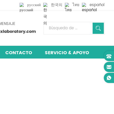
русский
한국의
ไทย
español
MENSAJE
laboratory.com
CONTACTO
SERVICIO & APOYO