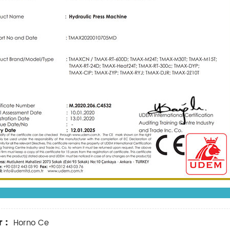
 :
Horno Ce