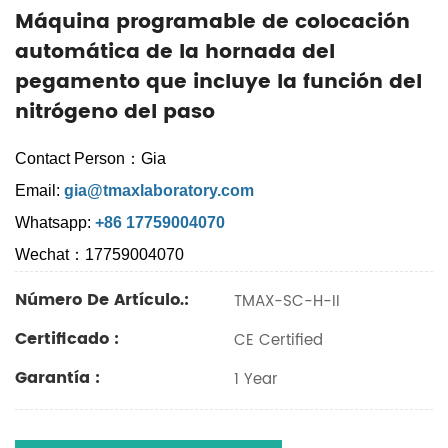
Máquina programable de colocación
automática de la hornada del
pegamento que incluye la función del
nitrógeno del paso
Contact Person：Gia
Email:
gia@tmaxlaboratory.com
Whatsapp:
+86 17759004070
Wechat：17759004070
Número De Artículo.:
TMAX-SC-H-II
Certificado :
CE Certified
Garantía :
1 Year