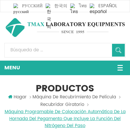
РУССКИЙ
한국의
ไทย
ESPAÑOL
PRODUCTOS
Hogar
Máquina De Recubrimiento De Película
Recubridor Giratorio
Máquina Programable De Colocación Automática De La
Hornada Del Pegamento Que Incluye La Función Del
Nitrógeno Del Paso