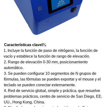
Características clave
ï¼
1. Incluye la función de paso de nitrógeno, la función de
vacío y establece la función de rango de elevación.
2. Rango de elevación 0-30 mm, posicionamiento
automático.
3. Se pueden configurar 10 segmentos de N grupos de
fórmulas, las fórmulas se pueden exportar y el mouse y el
teclado se pueden conectar externamente.
4. Red de servicio global, simple y práctica, que resuelve
problemas prácticos, centro de servicio de San Diego, EE.
UU., Hong Kong, China.