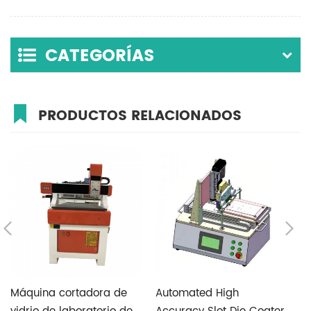
CATEGORÍAS
PRODUCTOS RELACIONADOS
Máquina cortadora de
Automated High
T