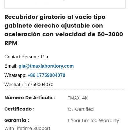
Recubridor giratorio al vacío tipo
gabinete derecho ajustable con
aceleración con velocidad de 50-3000
RPM
Contact Person：Gia
Email:
gia@tmaxlaboratory.com
Whatsapp:
+86 17759004070
Wechat：17759004070
Número De Artículo.:
TMAX-4K
Certificado :
CE Certified
Garantía :
1 Year Limited Warranty
With Lifetime Support