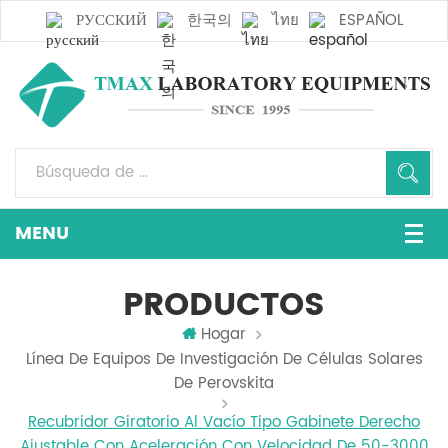
РУССКИЙ
한국의
ไทย
ESPAÑOL
PRODUCTOS
Hogar
Línea De Equipos De Investigación De Células Solares
De Perovskita
Recubridor Giratorio Al Vacío Tipo Gabinete Derecho
Ajustable Con Aceleración Con Velocidad De 50-3000