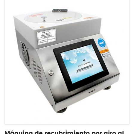
Máquina de recubrimiento por giro al