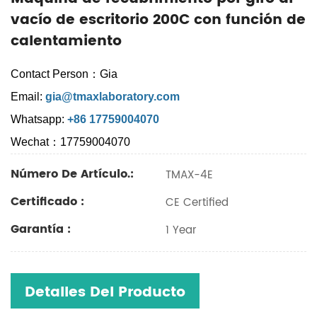
vacío de escritorio 200C con función de
calentamiento
Contact Person：Gia
Email:
gia@tmaxlaboratory.com
Whatsapp:
+86 17759004070
Wechat：17759004070
Número De Artículo.:
TMAX-4E
Certificado :
CE Certified
Garantía :
1 Year
Detalles Del Producto