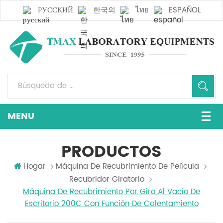
РУССКИЙ
한국의
ไทย
ESPAÑOL
PRODUCTOS
Hogar
Máquina De Recubrimiento De Película
Recubridor Giratorio
Máquina De Recubrimiento Por Giro Al Vacío De
Escritorio 200C Con Función De Calentamiento