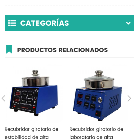
CATEGORÍAS
PRODUCTOS RELACIONADOS
Recubridor giratorio de
Recubridor giratorio de
L
estabilidad de alta
laboratorio de alta
re