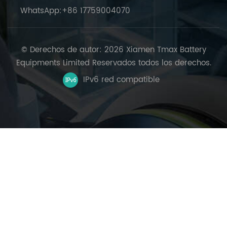
WhatsApp:
+86 17759004070
© Derechos de autor: 2026 Xiamen Tmax Battery
Equipments Limited Reservados todos los derechos.
IPv6 red compatible