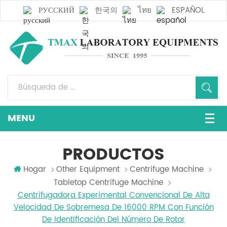
РУССКИЙ
한국의
ไทย
ESPAÑOL
PRODUCTOS
Hogar
Other Equipment
Centrifuge Machine
Tabletop Centrifuge Machine
Centrifugadora Experimental Convencional De Alta
Velocidad De Sobremesa De 16000 RPM Con Función
De Identificación Del Número De Rotor