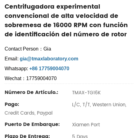
Centrifugadora experimental
convencional de alta velocidad de
sobremesa de 16000 RPM con función
de identificación del número de rotor
Contact Person：Gia
Email:
gia@tmaxlaboratory.com
Whatsapp:
+86 17759004070
Wechat：17759004070
Número De Artículo.:
TMAX-TG16K
Pago:
L/C, T/T, Western Union,
Credit Cards, Paypal
Puerto De Embarque:
Xiamen Port
Plazo De Entrega:
5 Days