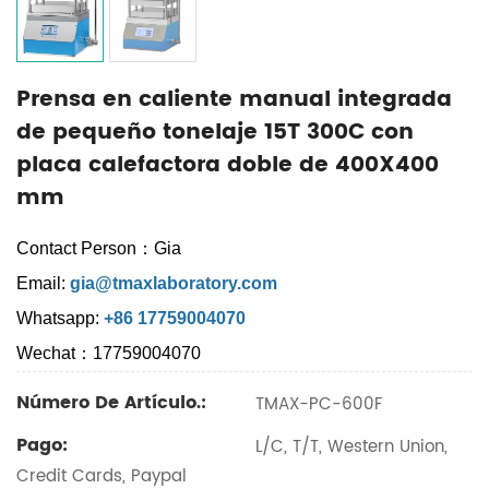
Prensa en caliente manual integrada
de pequeño tonelaje 15T 300C con
placa calefactora doble de 400X400
mm
Contact Person：Gia
Email:
gia@tmaxlaboratory.com
Whatsapp:
+86 17759004070
Wechat：17759004070
Número De Artículo.:
TMAX-PC-600F
Pago:
L/C, T/T, Western Union,
Credit Cards, Paypal