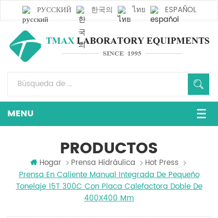
РУССКИЙ
한국의
ไทย
ESPAÑOL
PRODUCTOS
Hogar
Prensa Hidráulica
Hot Press
Prensa En Caliente Manual Integrada De Pequeño
Tonelaje 15T 300C Con Placa Calefactora Doble De
400X400 Mm