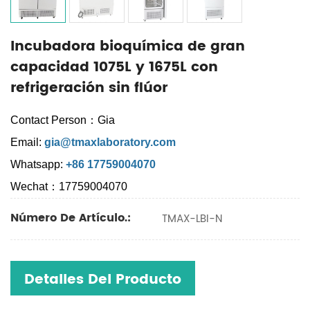
Incubadora bioquímica de gran
capacidad 1075L y 1675L con
refrigeración sin flúor
Contact Person：Gia
Email:
gia@tmaxlaboratory.com
Whatsapp:
+86 17759004070
Wechat：17759004070
Número De Artículo.:
TMAX-LBI-N
Detalles Del Producto