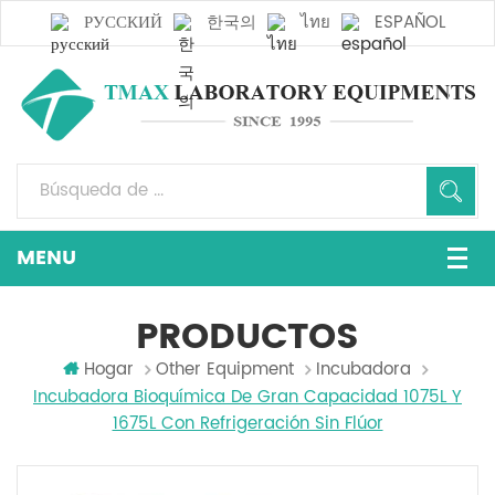
РУССКИЙ
한국의
ไทย
ESPAÑOL
PRODUCTOS
Hogar
Other Equipment
Incubadora
Incubadora Bioquímica De Gran Capacidad 1075L Y
1675L Con Refrigeración Sin Flúor