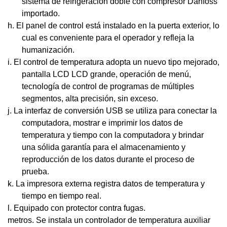
sistema de refrigeración doble con compresor Danfoss
importado.
h.
El panel de control está instalado en la puerta exterior, lo
cual es conveniente para el operador y refleja la
humanización.
i.
El control de temperatura adopta un nuevo tipo mejorado,
pantalla LCD LCD grande, operación de menú,
tecnología de control de programas de múltiples
segmentos, alta precisión, sin exceso.
j.
La interfaz de conversión USB se utiliza para conectar la
computadora, mostrar e imprimir los datos de
temperatura y tiempo con la computadora y brindar
una sólida garantía para el almacenamiento y
reproducción de los datos durante el proceso de
prueba.
k.
La impresora externa registra datos de temperatura y
tiempo en tiempo real.
l.
Equipado con protector contra fugas.
metros.
Se instala un controlador de temperatura auxiliar