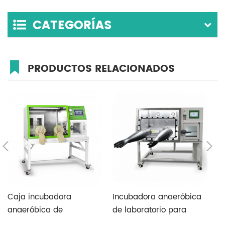
CATEGORÍAS
PRODUCTOS RELACIONADOS
Caja incubadora
Incubadora anaeróbica
C
anaeróbica de
de laboratorio para
i
laboratorio para cultivo
investigación biológica
d